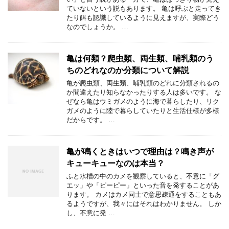
ていないという説もあります。 亀は呼ぶと走ってき
たり餌も認識しているように見えますが、実際どう
なのでしょうか。 …
亀は何類？爬虫類、両生類、哺乳類のう
ちのどれなのか分類について解説
亀が爬虫類、両生類、哺乳類のどれに分類されるの
か間違えたり知らなかったりする人は多いです。 な
ぜなら亀はウミガメのように海で暮らしたり、リク
ガメのように陸で暮らしていたりと生活仕様が多様
だからです。 …
亀が鳴くときはいつで理由は？鳴き声が
キューキューなのは本当？
ふと水槽の中のカメを観察していると、不意に「グ
エッ」や「ピーピー」といった音を発することがあ
ります。 カメはカメ同士で意思疎通をすることもあ
るようですが、我々にはそれはわかりません。 しか
し、不意に発 …