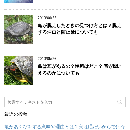
2019/06/22
亀が脱走したときの見つけ方とは？脱走
する理由と防止策についても
2019/05/26
亀は耳があるの？場所はどこ？ 音が聞こ
えるのかについても
最近の投稿
亀があくびをする意味や理由とは？実は眠たいからではな