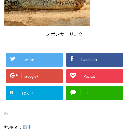
スポンサーリンク
Twitter
Facebook
Google+
Pocket
B!
はてブ
LINE
-
執筆者：
田中