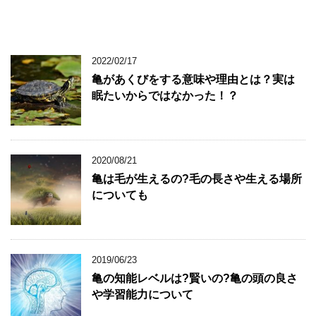
2022/02/17
亀があくびをする意味や理由とは？実は
眠たいからではなかった！？
2020/08/21
亀は毛が生えるの?毛の長さや生える場所
についても
2019/06/23
亀の知能レベルは?賢いの?亀の頭の良さ
や学習能力について