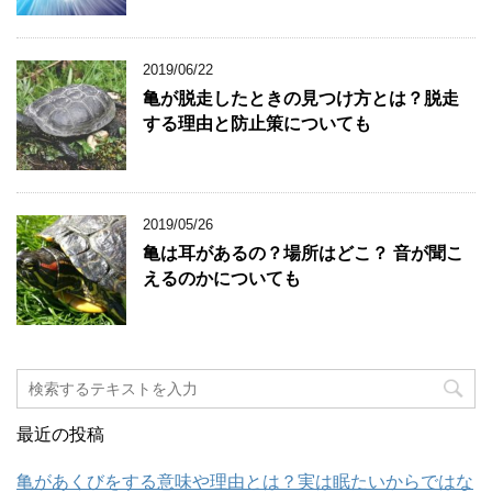
2019/06/22
亀が脱走したときの見つけ方とは？脱走
する理由と防止策についても
2019/05/26
亀は耳があるの？場所はどこ？ 音が聞こ
えるのかについても
最近の投稿
亀があくびをする意味や理由とは？実は眠たいからではな