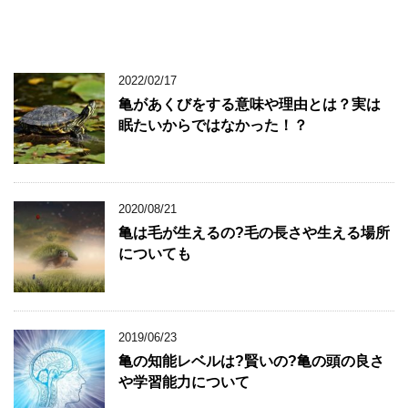
2022/02/17
亀があくびをする意味や理由とは？実は
眠たいからではなかった！？
2020/08/21
亀は毛が生えるの?毛の長さや生える場所
についても
2019/06/23
亀の知能レベルは?賢いの?亀の頭の良さ
や学習能力について