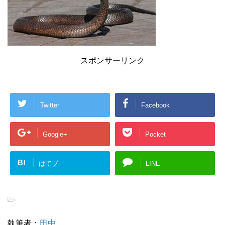
スポンサーリンク
Twitter
Facebook
Google+
Pocket
B!
はてブ
LINE
-
執筆者：
田中