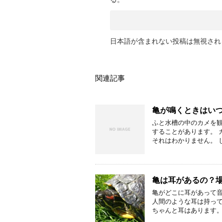
日本語が含まれない投稿は無視され
関連記事
亀が鳴くときはい
ふと水槽の中のカメを
することがあります。 
それはわかりません。 
亀は耳があるの？場
亀がどこに耳があって音
人間のような耳は持って
ちゃんと耳はあります。