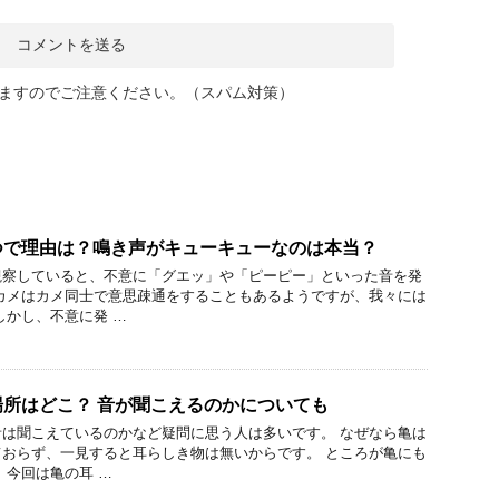
ますのでご注意ください。（スパム対策）
つで理由は？鳴き声がキューキューなのは本当？
観察していると、不意に「グエッ」や「ピーピー」といった音を発
カメはカメ同士で意思疎通をすることもあるようですが、我々には
しかし、不意に発 …
所はどこ？ 音が聞こえるのかについても
は聞こえているのかなど疑問に思う人は多いです。 なぜなら亀は
おらず、一見すると耳らしき物は無いからです。 ところが亀にも
 今回は亀の耳 …