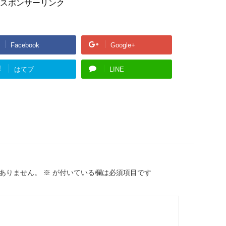
スポンサーリンク
Facebook
Google+
!
はてブ
LINE
ありません。
※
が付いている欄は必須項目です