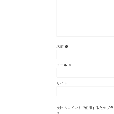
名前
※
メール
※
サイト
次回のコメントで使用するためブラ
る。