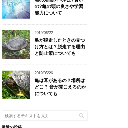
の?亀の頭の良さや学習
能力について
2019/06/22
亀が脱走したときの見つ
け方とは？脱走する理由
と防止策についても
2019/05/26
亀は耳があるの？場所は
どこ？ 音が聞こえるのか
についても
最近の投稿