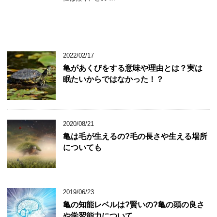
2022/02/17
亀があくびをする意味や理由とは？実は
眠たいからではなかった！？
2020/08/21
亀は毛が生えるの?毛の長さや生える場所
についても
2019/06/23
亀の知能レベルは?賢いの?亀の頭の良さ
や学習能力について