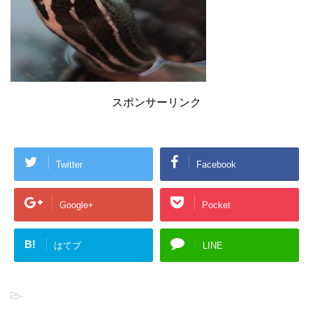
スポンサーリンク
Twitter
Facebook
Google+
Pocket
B!
はてブ
LINE
-