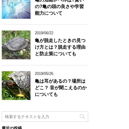
の?亀の頭の良さや学習
能力について
2019/06/22
亀が脱走したときの見つ
け方とは？脱走する理由
と防止策についても
2019/05/26
亀は耳があるの？場所は
どこ？ 音が聞こえるのか
についても
最近の投稿