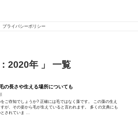
プライバシーポリシー
2020年 」 一覧
?毛の長さや生える場所についても
類
をご存知でしょうか? 正確には毛ではなく藻です。 この藻の生え
すが、その姿から毛が生えていると言われます。 多くの文典にも
とされていま …